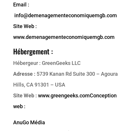
Email :
info@demenagementeconomiquemgb.com
Site Web :
www.demenagementeconomiquemgb.com
Hébergement :
Hébergeur : GreenGeeks LLC
Adresse :
5739 Kanan Rd Suite 300 – Agoura
Hills, CA 91301 – USA
Site Web :
www.greengeeks.com
Conception
web :
AnuGo Média