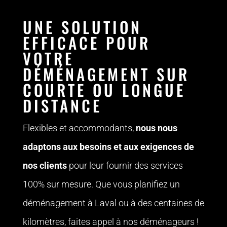
UNE SOLUTION
EFFICACE POUR
VOTRE
DÉMÉNAGEMENT SUR
COURTE OU LONGUE
DISTANCE
Flexibles et accommodants,
nous nous
adaptons aux besoins et aux exigences de
nos clients
pour leur fournir des services
100% sur mesure. Que vous planifiez un
déménagement à Laval ou à des centaines de
kilomètres, faites appel à nos déménageurs !