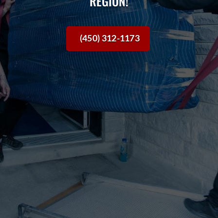
RÉGION!
(450) 312-1173