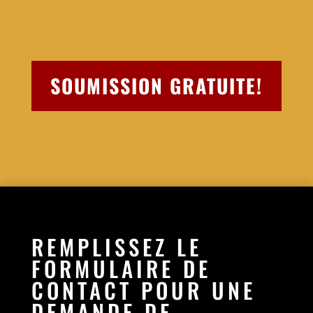
SOUMISSION GRATUITE!
REMPLISSEZ LE
FORMULAIRE DE
CONTACT POUR UNE
DEMANDE DE