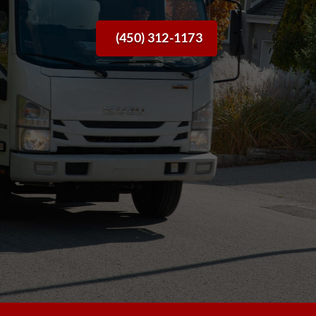
(450) 312-1173