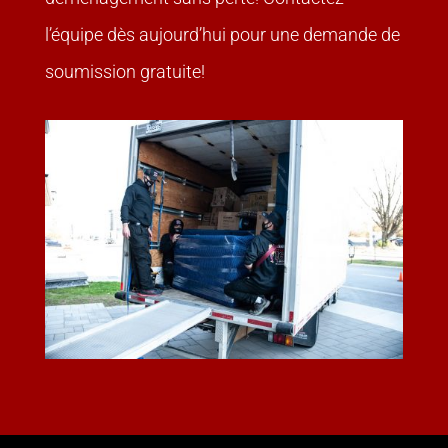
l’équipe dès aujourd’hui pour une demande de
soumission gratuite!